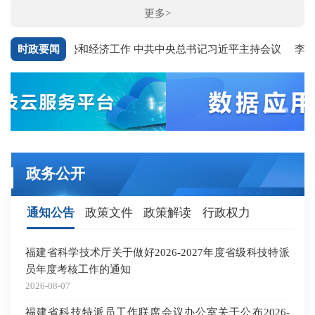
更多>
时政要闻
当前经济形势和经济工作 中共中央总书记习近平主持会议
李强主
政务公开
通知公告
政策文件
政策解读
行政权力
福建省科学技术厅关于做好2026-2027年度省级科技特派
福
员年度考核工作的通知
间
办
2026-08-07
202
福建省科技特派员工作联席会议办公室关于公布2026-