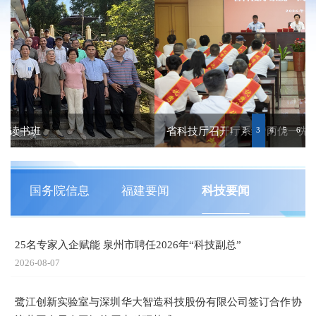
省科技厅召开厅系统“两优一先”表彰大会
1
2
3
4
5
6
国务院信息
福建要闻
科技要闻
25名专家入企赋能 泉州市聘任2026年“科技副总”
2026-08-07
鹭江创新实验室与深圳华大智造科技股份有限公司签订合作协