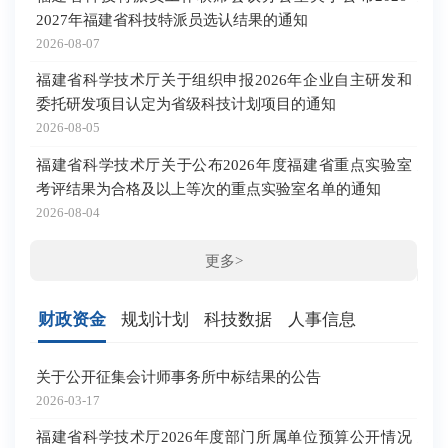
2027年福建省科技特派员选认结果的通知
福
化
2026-08-07
202
福建省科学技术厅关于组织申报2026年企业自主研发和
委托研发项目认定为省级科技计划项目的通知
福
研
2026-08-05
202
福建省科学技术厅关于公布2026年度福建省重点实验室
考评结果为合格及以上等次的重点实验室名单的通知
福
实
2026-08-04
202
更多>
财政资金
规划计划
科技数据
人事信息
关于公开征集会计师事务所中标结果的公告
福
年
2026-03-17
202
福建省科学技术厅2026年度部门所属单位预算公开情况