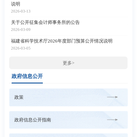
说明
福
区
2026-03-13
202
关于公开征集会计师事务所的公告
福
2026-03-09
科
福建省科学技术厅2026年度部门预算公开情况说明
202
2026-03-05
福
目
更多>
202
政府信息公开
政策
政府信息公开指南