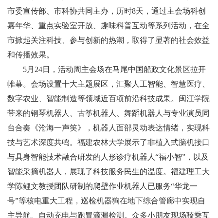
市委宣传部、市科协共同主办，历时8天，通过主会场科创
嘉年华、重点实验室开放、趣味科普互动等系列活动，在全
市掀起关注科技、参与创新的热潮，取得了显著的社会效益
和传播效果。
5月24日，活动周主会场在马尾中国船政文化景区拉开
帷幕。会场设置十大主题展区，汇聚人工智能、智慧医疗、
数字农业、智能制造等领域近百项前沿科技成果。闽江学院
带来的钢琴机器人、古筝机器人、舞蹈机器人与专业演员同
台合奏《沧海一声笑》，机器人面部灵动表达情绪，实现科
技与艺术深度共鸣。福建农林大学展示了非植入式脑机接口
与具身智能技术融合研发的人形诊疗机器人“福小智”，以及
智能采摘机器人，展现了科技服务民生的温度。福建理工大
学陈鲤文教授团队研制的爬壁作业机器人已服务“华龙一
号”等核电重大工程，巡检机器狗在地下综合管廊中实现自
主导航、自动充电与跑冒滴漏检测。众多小朋友现场骑乘互